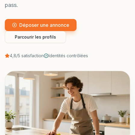
pass.
Déposer une annonce
Parcourir les profils
4,8/5 satisfaction
Identités contrôlées