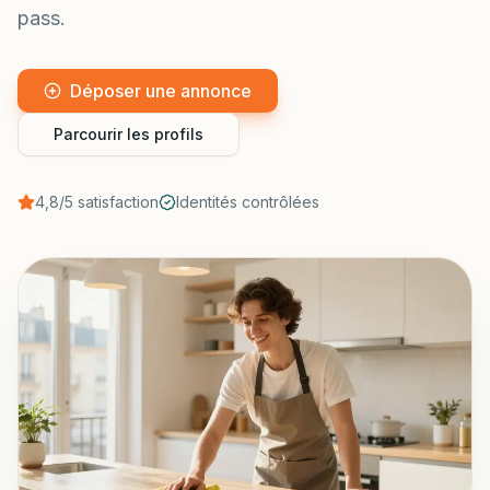
pass.
Déposer une annonce
Parcourir les profils
4,8/5 satisfaction
Identités contrôlées