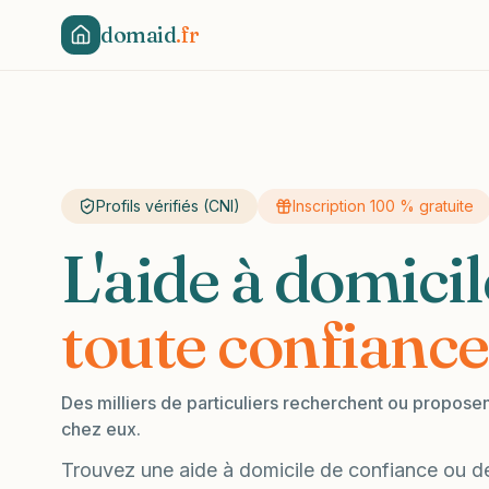
domaid
.fr
Profils vérifiés (CNI)
Inscription 100 % gratuite
L'aide à domicil
toute confiance
Des milliers de particuliers recherchent ou propose
chez eux.
Trouvez une aide à domicile de confiance ou d