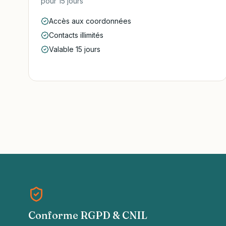
pour
15 jours
Accès aux coordonnées
Contacts illimités
Valable 15 jours
Conforme RGPD & CNIL