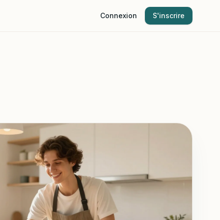
Connexion
S'inscrire