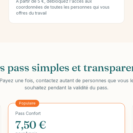
À partir de 5 €, débloquez l'accès aux
coordonnées de toutes les personnes qui vous
offres du travail
s pass simples et transpare
Payez une fois, contactez autant de personnes que vous l
souhaitez pendant la validité du pass.
Populaire
Pass Confort
7,50 €