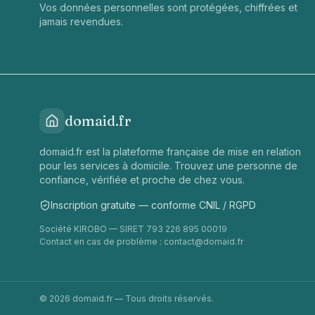
Vos données personnelles sont protégées, chiffrées et
jamais revendues.
domaid.fr
domaid.fr est la plateforme française de mise en relation
pour les services à domicile. Trouvez une personne de
confiance, vérifiée et proche de chez vous.
Inscription gratuite — conforme CNIL / RGPD
Société KIROBO — SIRET 793 226 895 00019
Contact en cas de problème :
contact@domaid.fr
©
2026
domaid.fr — Tous droits réservés.