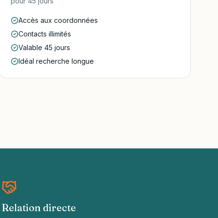
pour
45 jours
Accès aux coordonnées
Contacts illimités
Valable 45 jours
Idéal recherche longue
Relation directe