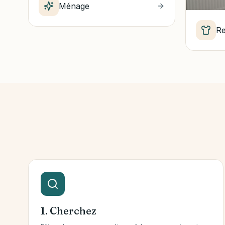
Ménage
R
1. Cherchez