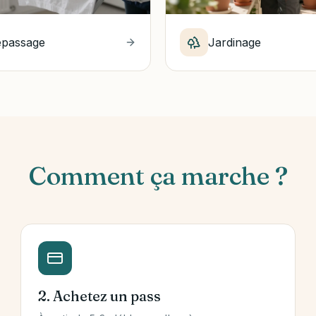
epassage
Jardinage
Comment ça marche ?
2. Achetez un pass