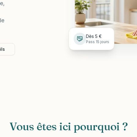
e,
le
Dès 5 €
Pass 15 jours
ils
Vous êtes ici pourquoi ?