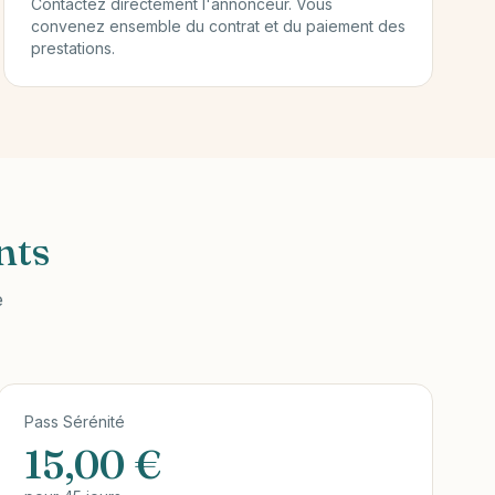
Contactez directement l'annonceur. Vous
convenez ensemble du contrat et du paiement des
prestations.
nts
e
Pass Sérénité
15,00 €