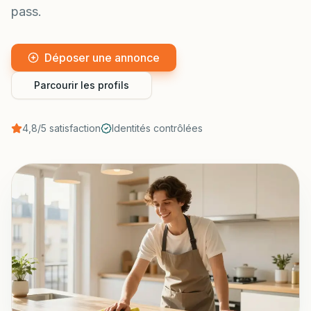
pass.
Déposer une annonce
Parcourir les profils
4,8/5 satisfaction
Identités contrôlées