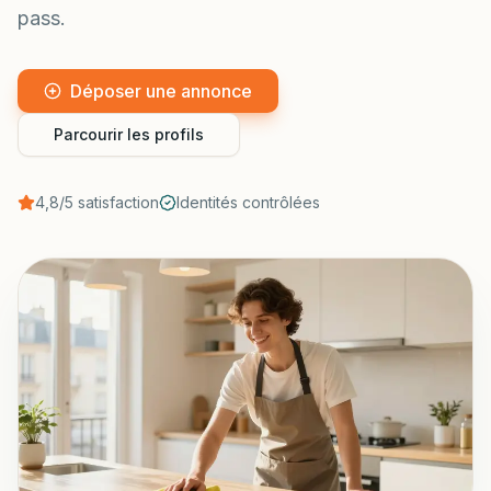
pass.
Déposer une annonce
Parcourir les profils
4,8/5 satisfaction
Identités contrôlées