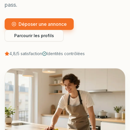
pass.
Déposer une annonce
Parcourir les profils
4,8/5 satisfaction
Identités contrôlées